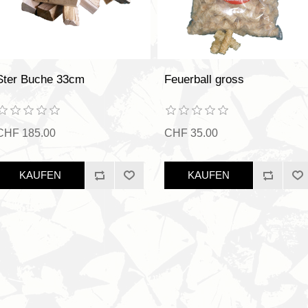
Ster Buche 33cm
Feuerball gross
CHF 185.00
CHF 35.00
KAUFEN
KAUFEN