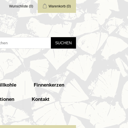
Wunschliste
(0)
Warenkorb
(0)
SUCHEN
illkohle
Finnenkerzen
tionen
Kontakt