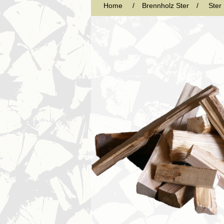
Home
/
Brennholz Ster
/
Ster